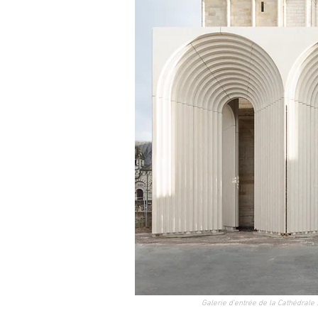
Galerie d'entrée de la Cathédral